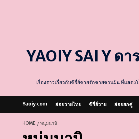
YAOIY SAI Y ดา
เรื่องราวเกี่ยวกับซีรี่ย์ชายรักชายชวนฝัน ที่
Yaoiy.com
อ่อยวายไทย
ซีรี่ย์วาย
อ่อยยกคู่
HOME
หนุ่มนานิ
หนุ่มนานิ