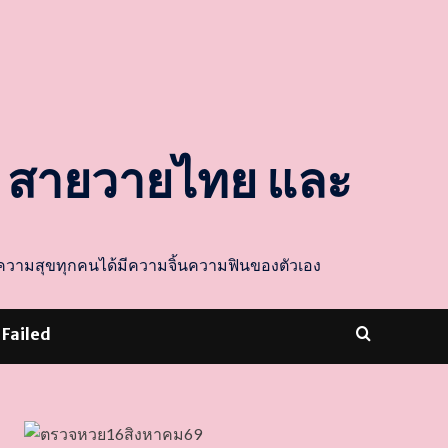
ล สายวายไทย และ
ส่งความสุขทุกคนได้มีความจิ้นความฟินของตัวเอง
 Failed
dooballstar com