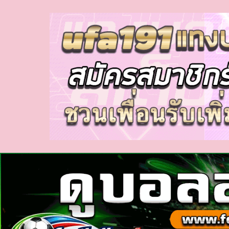
myhora