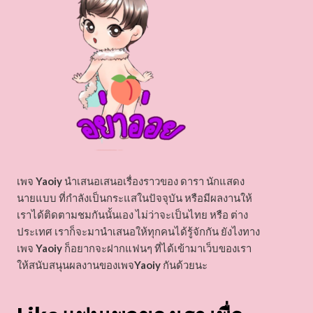
เพจ
Yaoiy
นำเสนอเสนอเรื่องราวของ ดารา นักแสดง
นายแบบ ที่กำลังเป็นกระแสในปัจจุบัน หรือมีผลงานให้
เราได้ติดตามชมกันนั้นเอง ไม่ว่าจะเป็นไทย หรือ ต่าง
ประเทศ เราก็จะมานำเสนอให้ทุกคนได้รู้จักกัน ยังไงทาง
เพจ
Yaoiy
ก็อยากจะฝากแฟนๆ ที่ได้เข้ามาเว็บของเรา
ให้สนับสนุนผลงานของเพจ
Yaoiy
กันด้วยนะ