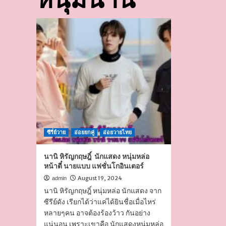
ซีรี่ย์วาย
อ่อยยกคู่
อ่อยวายไทย
นานิ หิรัญกฤษฎิ์ นักแสดง หนุ่มหล่อ
หน้าตี๋ นายแบบ แฟชั่นโกอินเตอร์
August 19, 2024
admin
นานิ หิรัญกฤษฎิ์ หนุ่มหล่อ นักแสดง จาก
ซีรีย์ดัง เรียกได้ว่าแค่ได้ยินชื่อเมื่อไหร่
หลายๆคน อาจต้องร้องว้าว กันอย่าง
แน่นอน เพราะเขาคือ นักแสดงหนุ่มหล่อ