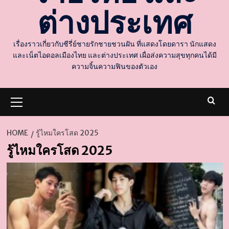
ต่างประเทศ
เรื่องราวเกี่ยวกับซีรี่ย์ชายรักชายชวนฝัน ที่แสดงโดยดารา นักแสดง
และเน็ตไอดอลเมืองไทย และต่างประเทศ เผื่อส่งความสุขทุกคนได้มี
ความจิ้นความฟินของตัวเอง
Primary
Menu
HOME
รู้ไหมใครโสด 2025
รู้ไหมใครโสด 2025
d