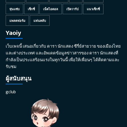
หุ่นแซ่บ
เซ็กซี่
เน็ตไอดอล
เปิดวาร์ป
แนวเซ็กซี่
แพลตฟอร์ม
แฟนคลับ
Yaoiy
เว็บเพจนี้ เสนอเกี่ยวกับ ดารา นักแสดง ซีรี่ย์สายวาย ของเมืองไทย
และต่างประเทศ และอัพเดดข้อมูลข่าวสารของ ดารา นักแสดงที่
กำลังเป็นประแสร้อนแรงในทุกวันนี้ เพื่อให้เพื่อนๆ ได้ติดตามและ
รับชม
ผู้สนับสนุน
gclub