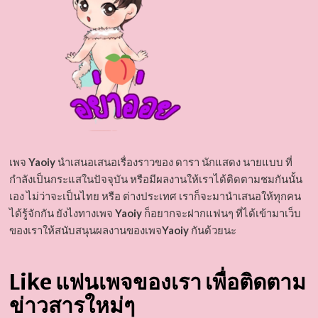
เพจ
Yaoiy
นำเสนอเสนอเรื่องราวของ ดารา นักแสดง นายแบบ ที่
กำลังเป็นกระแสในปัจจุบัน หรือมีผลงานให้เราได้ติดตามชมกันนั้น
เอง ไม่ว่าจะเป็นไทย หรือ ต่างประเทศ เราก็จะมานำเสนอให้ทุกคน
ได้รู้จักกัน ยังไงทางเพจ
Yaoiy
ก็อยากจะฝากแฟนๆ ที่ได้เข้ามาเว็บ
ของเราให้สนับสนุนผลงานของเพจ
Yaoiy
กันด้วยนะ
Like แฟนเพจของเรา เพื่อติดตาม
ข่าวสารใหม่ๆ