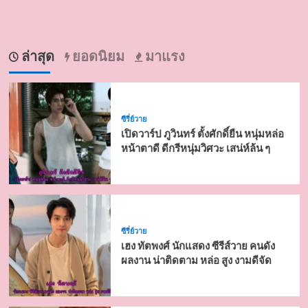
ล่าสุด
ยอดนิยม
มาแรง
ซีรี่ย์วาย
เปิดวาร์ป ภูวินทร์ ตั้งศักดิ์ยืน หนุ่มหล่อ
หน้าตาดี ดีกรีหนุ่มวิศวะ เสน่ห์ล้น ๆ
ซีรี่ย์วาย
เฮง ทัตพงศ์ นักแสดง ซีรีส์วาย คนดัง
ผลงาน น่าติดตาม หล่อ สูง งามดีจัด