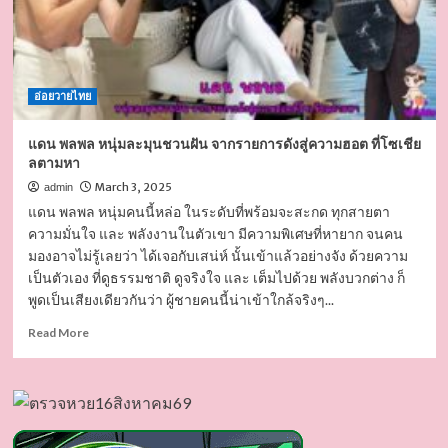
อ่อยวายไทย
แดน พลพล หนุ่มละมุนชวนฝัน จากรายการดังสู่ความฮอต ที่โซเชีย
ลตามหา
March 3, 2025
admin
แดน พลพล หนุ่มคนนี้หล่อ ในระดับที่พร้อมจะสะกด ทุกสายตา
ความมั่นใจ และ พลังงานในตัวเขา มีความพิเศษที่หายาก จนคน
มองอาจไม่รู้เลยว่า ได้เจอกับเสน่ห์ นั้นเข้าแล้วอย่างจัง ด้วยความ
เป็นตัวเอง ที่ดูธรรมชาติ ดูจริงใจ และ เต็มไปด้วย พลังบวกต่าง ก็
พูดเป็นเสียงเดียวกันว่า ผู้ชายคนนี้น่าเข้าใกล้จริงๆ...
Read
Read More
more
about
แดน
พลพล
หนุ่ม
ละมุน