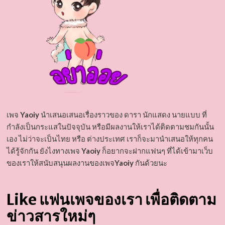
เพจ
Yaoiy
นำเสนอเสนอเรื่องราวของ ดารา นักแสดง นายแบบ ที่
กำลังเป็นกระแสในปัจจุบัน หรือมีผลงานให้เราได้ติดตามชมกันนั้น
เอง ไม่ว่าจะเป็นไทย หรือ ต่างประเทศ เราก็จะมานำเสนอให้ทุกคน
ได้รู้จักกัน ยังไงทางเพจ
Yaoiy
ก็อยากจะฝากแฟนๆ ที่ได้เข้ามาเว็บ
ของเราให้สนับสนุนผลงานของเพจ
Yaoiy
กันด้วยนะ
Like แฟนเพจของเรา เพื่อติดตาม
ข่าวสารใหม่ๆ