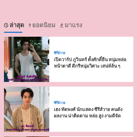
ล่าสุด
ยอดนิยม
มาแรง
ซีรี่ย์วาย
เปิดวาร์ป ภูวินทร์ ตั้งศักดิ์ยืน หนุ่มหล่อ
หน้าตาดี ดีกรีหนุ่มวิศวะ เสน่ห์ล้น ๆ
ซีรี่ย์วาย
เฮง ทัตพงศ์ นักแสดง ซีรีส์วาย คนดัง
ผลงาน น่าติดตาม หล่อ สูง งามดีจัด