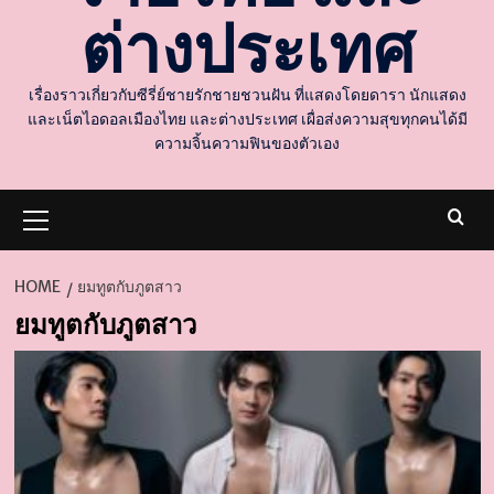
ต่างประเทศ
เรื่องราวเกี่ยวกับซีรี่ย์ชายรักชายชวนฝัน ที่แสดงโดยดารา นักแสดง
และเน็ตไอดอลเมืองไทย และต่างประเทศ เผื่อส่งความสุขทุกคนได้มี
ความจิ้นความฟินของตัวเอง
Primary
Menu
HOME
ยมทูตกับภูตสาว
ยมทูตกับภูตสาว
d