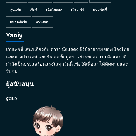
หุ่นแซ่บ
เซ็กซี่
เน็ตไอดอล
เปิดวาร์ป
แนวเซ็กซี่
แพลตฟอร์ม
แฟนคลับ
Yaoiy
เว็บเพจนี้ เสนอเกี่ยวกับ ดารา นักแสดง ซีรี่ย์สายวาย ของเมืองไทย
และต่างประเทศ และอัพเดดข้อมูลข่าวสารของ ดารา นักแสดงที่
กำลังเป็นประแสร้อนแรงในทุกวันนี้ เพื่อให้เพื่อนๆ ได้ติดตามและ
รับชม
ผู้สนับสนุน
gclub