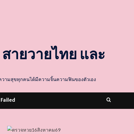
ล สายวายไทย และ
ส่งความสุขทุกคนได้มีความจิ้นความฟินของตัวเอง
 Failed
dooballstar com