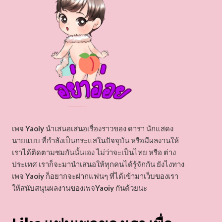
เพจ
Yaoiy
นำเสนอเสนอเรื่องราวของ ดารา นักแสดง
นายแบบ ที่กำลังเป็นกระแสในปัจจุบัน หรือมีผลงานให้
เราได้ติดตามชมกันนั้นเอง ไม่ว่าจะเป็นไทย หรือ ต่าง
ประเทศ เราก็จะมานำเสนอให้ทุกคนได้รู้จักกัน ยังไงทาง
เพจ
Yaoiy
ก็อยากจะฝากแฟนๆ ที่ได้เข้ามาเว็บของเรา
ให้สนับสนุนผลงานของเพจ
Yaoiy
กันด้วยนะ