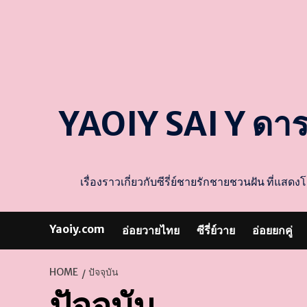
YAOIY SAI Y ดา
เรื่องราวเกี่ยวกับซีรี่ย์ชายรักชายชวนฝัน ที่
Yaoiy.com
อ่อยวายไทย
ซีรี่ย์วาย
อ่อยยกคู่
HOME
ปัจจุบัน
ปัจจุบัน