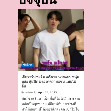
ซีรี่ย์วาย
เปิดวาร์ป พอร์ช ณรินทร นายแบบ หนุ่ม
หล่อ หุ่นฟิต มาอวดความแซ่บ แบบไม่
อั้น
April 28, 2025
admin
พอร์ช ณรินทร เป็นชื่อที่ไม่ได้มีแค่ ความ
หล่อเป็นจุดขาย แต่มีเสน่ห์บางอย่างที่
ทำให้ทุกคนที่ได้เจอรู้สึกสะดุด เขาไม่ใช่