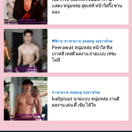
แสดง หนุ่มหล่อ สุดเท่ห์ หน้าใสกิ๊ง ชวน
มอง
ซีรี่ย์วาย
สาวสายวาย
อ่อยยกคู่
อ่อยวายไทย
Peerawat หนุ่มหล่อ หน้าใส ฟีล
เกาหลี เทสดี ผลงาน ถ่ายแบบ เท่ซะ
ไม่มี
สาวสายวาย
อ่อยยกคู่
อ่อยวายไทย
ballpisut นายแบบ หนุ่มหล่อ งานดี
ผลงาน เด่น ตี๋ เข้ม ได้ใจ