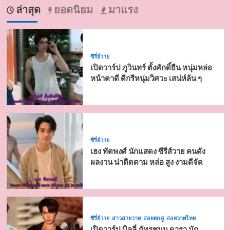
ล่าสุด
ยอดนิยม
มาแรง
ซีรี่ย์วาย
เปิดวาร์ป ภูวินทร์ ตั้งศักดิ์ยืน หนุ่มหล่อ
หน้าตาดี ดีกรีหนุ่มวิศวะ เสน่ห์ล้น ๆ
ซีรี่ย์วาย
เฮง ทัตพงศ์ นักแสดง ซีรีส์วาย คนดัง
ผลงาน น่าติดตาม หล่อ สูง งามดีจัด
ซีรี่ย์วาย
สาวสายวาย
อ่อยยกคู่
อ่อยวายไทย
เปิดวาร์ป บิลลี่ ภัทรชนน ดารา นัก