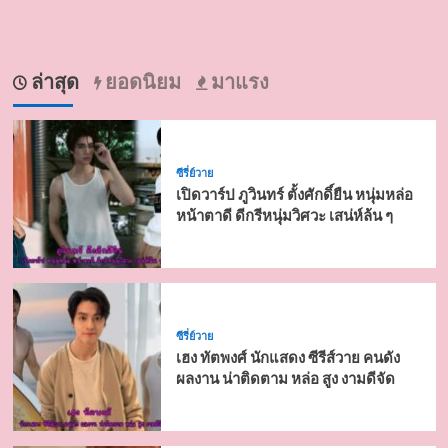
ล่าสุด
ยอดนิยม
มาแรง
ซีรี่ย์วาย
เปิดวาร์ป ภูวินทร์ ตั้งศักดิ์ยืน หนุ่มหล่อ
หน้าตาดี ดีกรีหนุ่มวิศวะ เสน่ห์ล้น ๆ
ซีรี่ย์วาย
เฮง ทัตพงศ์ นักแสดง ซีรีส์วาย คนดัง
ผลงาน น่าติดตาม หล่อ สูง งามดีจัด