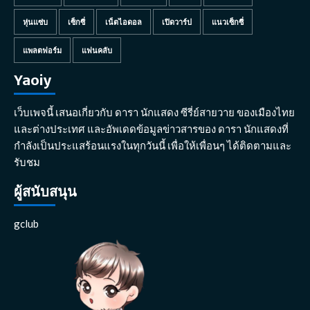
หุ่นแซ่บ
เซ็กซี่
เน็ตไอดอล
เปิดวาร์ป
แนวเซ็กซี่
แพลตฟอร์ม
แฟนคลับ
Yaoiy
เว็บเพจนี้ เสนอเกี่ยวกับ ดารา นักแสดง ซีรี่ย์สายวาย ของเมืองไทย
และต่างประเทศ และอัพเดดข้อมูลข่าวสารของ ดารา นักแสดงที่
กำลังเป็นประแสร้อนแรงในทุกวันนี้ เพื่อให้เพื่อนๆ ได้ติดตามและ
รับชม
ผู้สนับสนุน
gclub