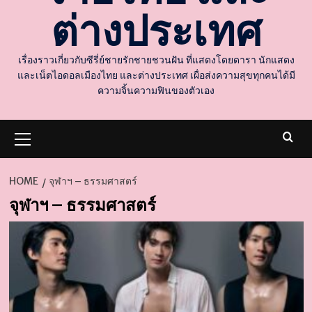
ต่างประเทศ
เรื่องราวเกี่ยวกับซีรี่ย์ชายรักชายชวนฝัน ที่แสดงโดยดารา นักแสดง
และเน็ตไอดอลเมืองไทย และต่างประเทศ เผื่อส่งความสุขทุกคนได้มี
ความจิ้นความฟินของตัวเอง
Primary
Menu
HOME
จุฬาฯ – ธรรมศาสตร์
จุฬาฯ – ธรรมศาสตร์
d