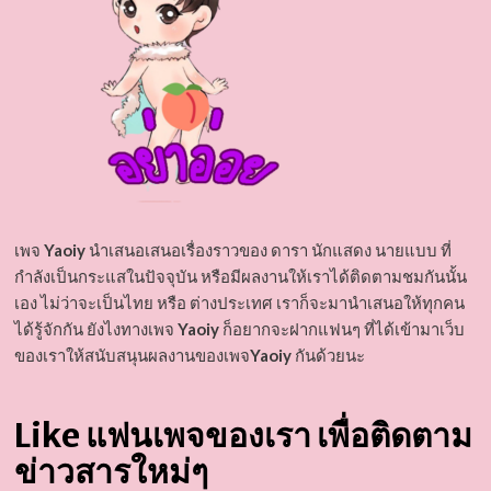
เพจ
Yaoiy
นำเสนอเสนอเรื่องราวของ ดารา นักแสดง นายแบบ ที่
กำลังเป็นกระแสในปัจจุบัน หรือมีผลงานให้เราได้ติดตามชมกันนั้น
เอง ไม่ว่าจะเป็นไทย หรือ ต่างประเทศ เราก็จะมานำเสนอให้ทุกคน
ได้รู้จักกัน ยังไงทางเพจ
Yaoiy
ก็อยากจะฝากแฟนๆ ที่ได้เข้ามาเว็บ
ของเราให้สนับสนุนผลงานของเพจ
Yaoiy
กันด้วยนะ
Like แฟนเพจของเรา เพื่อติดตาม
ข่าวสารใหม่ๆ